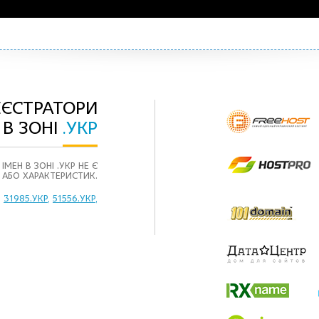
ЕЄСТРАТОРИ
 В ЗОНІ
.УКР
МЕН В ЗОНІ .УКР НЕ Є
 АБО ХАРАКТЕРИСТИК.
,
31985.УКР
,
51556.УКР
,