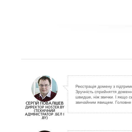
Реєстрація домену з підтрим
Зручність сприйняття доменно
швидше, ніж звички. І якщо 
звичайним явищем. Головне –
СЕРГІЙ ПОВАЛІШЕВ
ДИРЕКТОР HOSTER.BY
(ТЕХНІЧНИЙ
АДМІНІСТРАТОР .БЕЛ І
.BY)