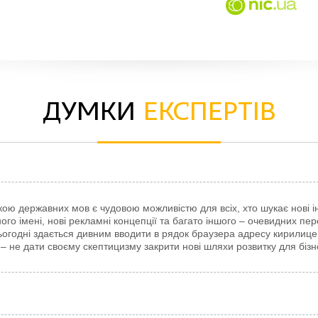
Думки
експертів
кою державних мов є чудовою можливістю для всіх, хто шукає нові і
го імені, нові рекламні концепції та багато іншого – очевидних пер
сьогодні здається дивним вводити в рядок браузера адресу кирилиц
 не дати своєму скептицизму закрити нові шляхи розвитку для бізн